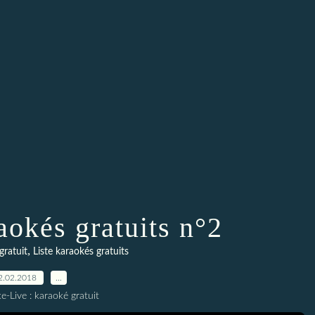
aokés gratuits n°2
,
gratuit
Liste karaokés gratuits
2.02.2018
…
e-Live : karaoké gratuit