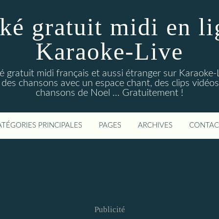
ké gratuit midi en li
Karaoke-Live
gratuit midi français et aussi étranger sur Karaoke-L
des chansons avec un espace chant, des clips vidéos
chansons de Noel ... Gratuitement !
ATÉGORIES PRINCIPALES
PAGES
ARCHIVES
CONTAC
Publicité