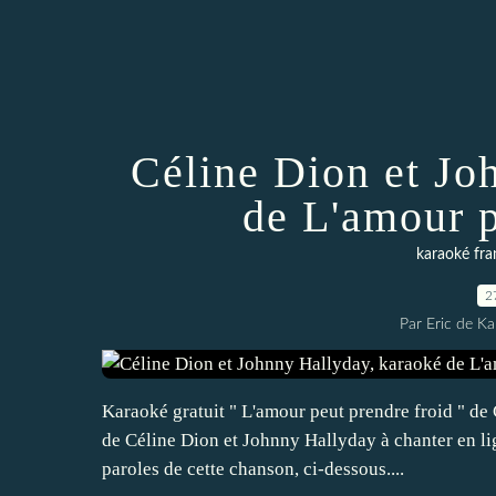
Céline Dion et Jo
de L'amour p
karaoké fran
2
Par Eric de Ka
Karaoké gratuit " L'amour peut prendre froid " de
de Céline Dion et Johnny Hallyday à chanter en li
paroles de cette chanson, ci-dessous....