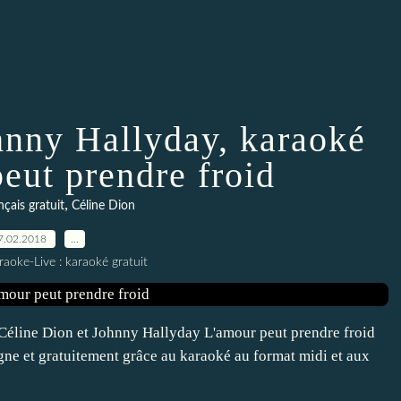
hnny Hallyday, karaoké
eut prendre froid
,
çais gratuit
Céline Dion
7.02.2018
…
raoke-Live : karaoké gratuit
 Céline Dion et Johnny Hallyday L'amour peut prendre froid
gne et gratuitement grâce au karaoké au format midi et aux