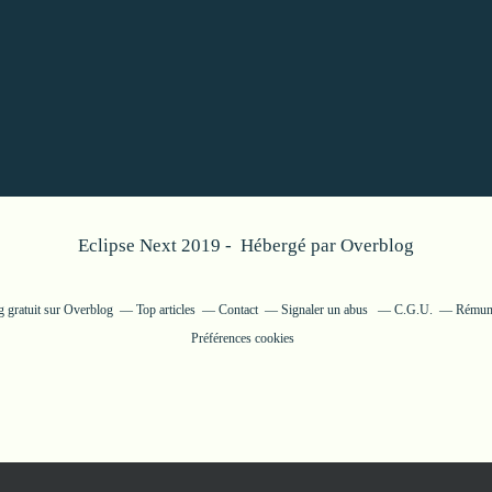
Eclipse Next 2019 - Hébergé par
Overblog
g gratuit sur Overblog
Top articles
Contact
Signaler un abus
C.G.U.
Rémuné
Préférences cookies