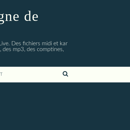
gne de
ive. Des fichiers midi et kar
, des mp3, des comptines,
T