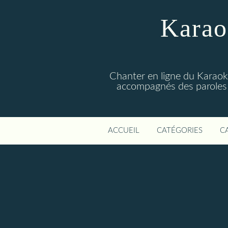
Karao
Chanter en ligne du Karaoké 
accompagnés des paroles 
ACCUEIL
CATÉGORIES
C