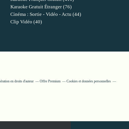
Karaoke Gratuit Étranger
(76)
Cinéma : Sortie - Vidéo - Actu
(44)
Clip Vidéo
(40)
ration en droits d'auteur
Offre Premium
Cookies et données personnelles