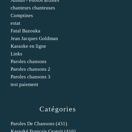
Album - Photos artistes
chanteurs chanteuses
Comptines
estat
Fatal Bazouka
Jean Jacques Goldman
Karaoke en ligne
Links
Paroles chansons
Paroles chansons 2
Paroles chansons 3
test paiement
Catégories
Paroles De Chansons
(431)
Karaoké Français Gratuit
(416)