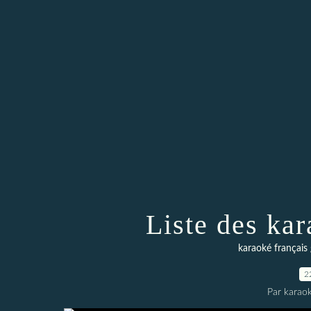
Liste des kar
karaoké français 
2
Par karaok